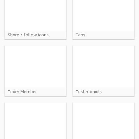
Share / follow icons
Tabs
Team Member
Testimonials