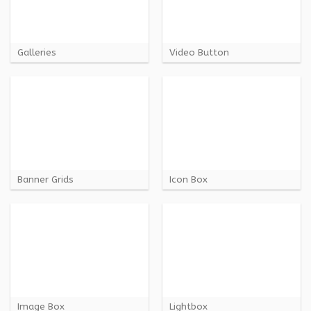
Galleries
Video Button
Banner Grids
Icon Box
Image Box
Lightbox