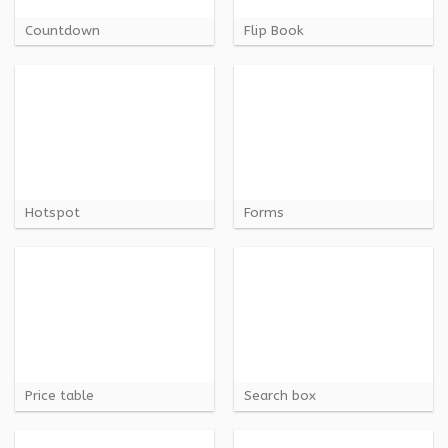
Countdown
Flip Book
Hotspot
Forms
Price table
Search box