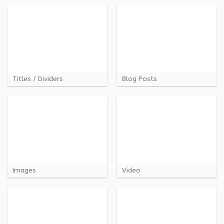
Titles / Dividers
Blog Posts
Images
Video