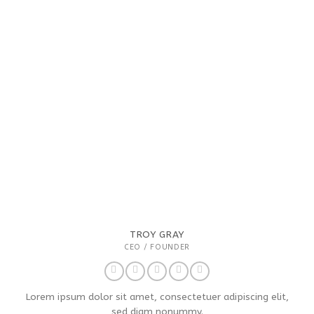
TROY GRAY
CEO / FOUNDER
Lorem ipsum dolor sit amet, consectetuer adipiscing elit,
sed diam nonummy.