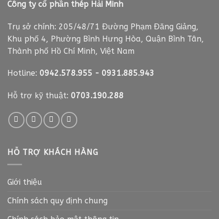
Công ty cổ phần thép Hải Minh
Trụ sở chính: 205/48/71 Đường Phạm Đăng Giảng,
Khu phố 4, Phường Bình Hưng Hòa, Quận Bình Tân,
Thành phố Hồ Chí Minh, Việt Nam
Hotline:
0942.578.955
-
0931.885.943
Hỗ trợ kỹ thuật:
0703.190.288
HỖ TRỢ KHÁCH HÀNG
Giới thiệu
Chính sách quy định chung