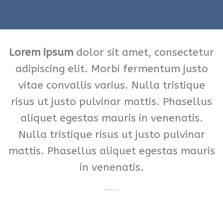
Lorem ipsum
dolor sit amet, consectetur
adipiscing elit. Morbi fermentum justo
vitae convallis varius. Nulla tristique
risus ut justo pulvinar mattis. Phasellus
aliquet egestas mauris in venenatis.
Nulla tristique risus ut justo pulvinar
mattis. Phasellus aliquet egestas mauris
in venenatis.