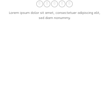
Lorem ipsum dolor sit amet, consectetuer adipiscing elit,
sed diam nonummy.