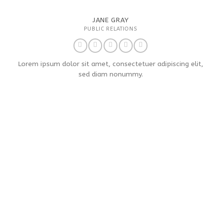
JANE GRAY
PUBLIC RELATIONS
Lorem ipsum dolor sit amet, consectetuer adipiscing elit,
sed diam nonummy.