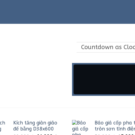
Countdown as Clo
Kích tăng giàn giáo
Báo giá cốp pha 
đế bằng D38x600
tròn sơn tĩnh điệ