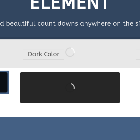
ELEMENT
d beautiful count downs anywhere on the si
Dark Color