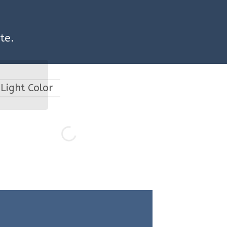
te.
Light Color