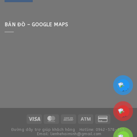
BẢN ĐỒ – GOOGLE MAPS
Đường dây trợ giúp khách hàng
Hotline: 0942-578-955
Email: lienhehaiminh@gmail.com