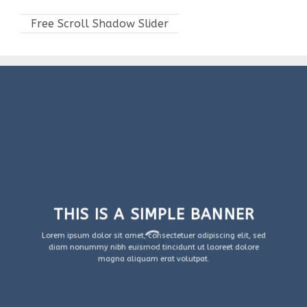
Free Scroll Shadow Slider
THIS IS A SIMPLE BANNER
Lorem ipsum dolor sit amet, consectetuer adipiscing elit, sed
diam nonummy nibh euismod tincidunt ut laoreet dolore
magna aliquam erat volutpat.