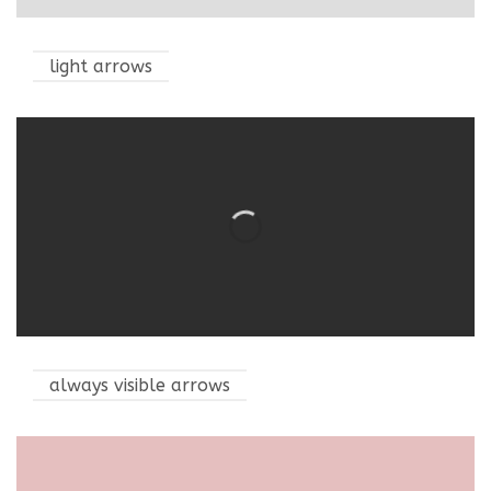
light arrows
always visible arrows