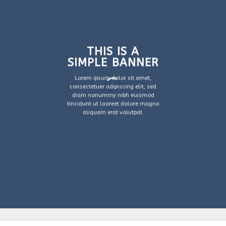
THIS IS A
SIMPLE BANNER
Lorem ipsum dolor sit amet,
consectetuer adipiscing elit, sed
diam nonummy nibh euismod
tincidunt ut laoreet dolore magna
aliquam erat volutpat.