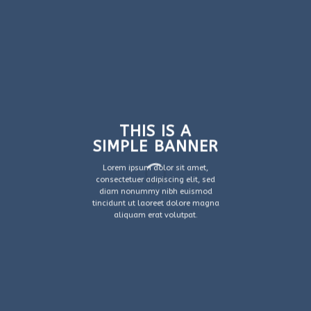
THIS IS A
SIMPLE BANNER
Lorem ipsum dolor sit amet,
consectetuer adipiscing elit, sed
diam nonummy nibh euismod
tincidunt ut laoreet dolore magna
aliquam erat volutpat.