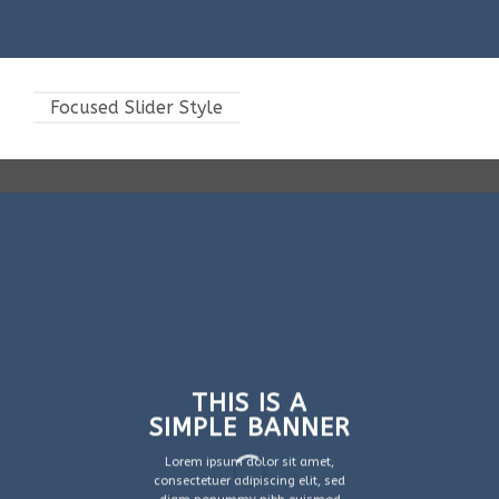
Focused Slider Style
THIS IS A
SIMPLE BANNER
Lorem ipsum dolor sit amet,
consectetuer adipiscing elit, sed